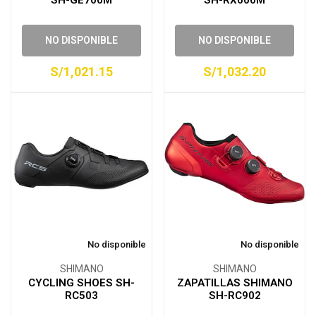
SH-GE700M
SH-RX600M
NO DISPONIBLE
NO DISPONIBLE
S/1,021.15
S/1,032.20
No disponible
No disponible
SHIMANO
SHIMANO
CYCLING SHOES SH-
ZAPATILLAS SHIMANO
RC503
SH-RC902