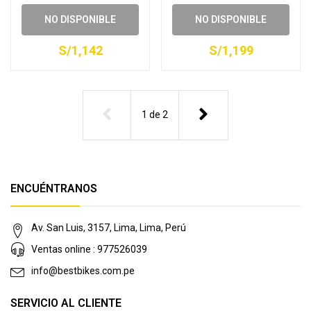
NO DISPONIBLE
NO DISPONIBLE
S/1,142
S/1,199
1
de
2
ENCUÉNTRANOS
Av. San Luis, 3157, Lima, Lima, Perú
Ventas online : 977526039
info@bestbikes.com.pe
SERVICIO AL CLIENTE