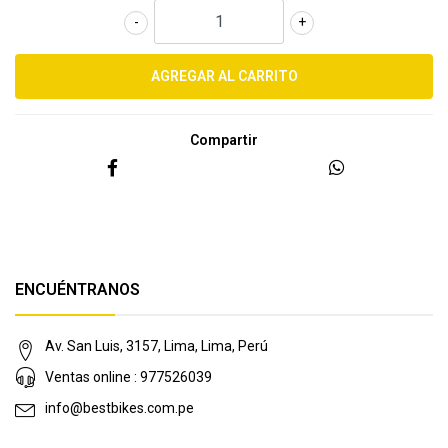
-
+
Compartir
ENCUÉNTRANOS
Av. San Luis, 3157, Lima, Lima, Perú
Ventas online : 977526039
info@bestbikes.com.pe