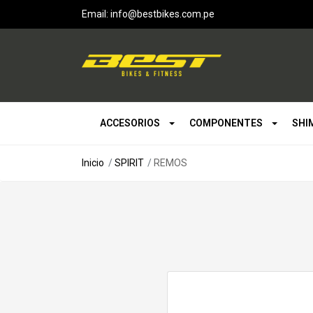
Email: info@bestbikes.com.pe
ACCESORIOS
COMPONENTES
SHI
Inicio
SPIRIT
REMOS