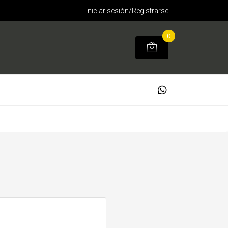
Iniciar sesión/Registrarse
0