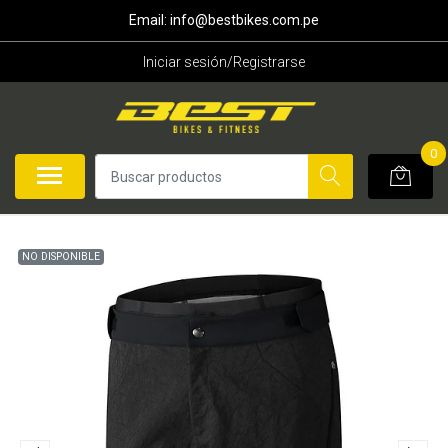
Email: info@bestbikes.com.pe
Iniciar sesión/Registrarse
0
NO DISPONIBLE