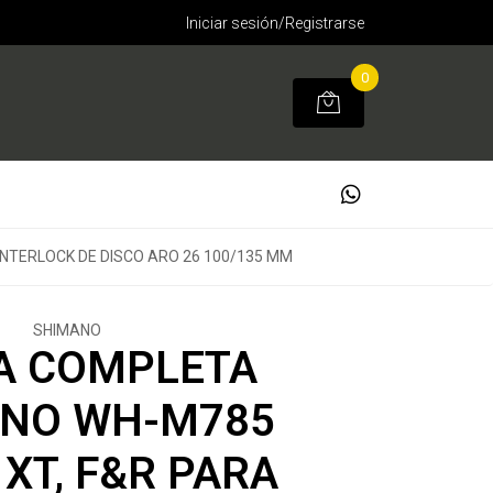
Iniciar sesión/Registrarse
0
NTERLOCK DE DISCO ARO 26 100/135 MM
SHIMANO
A COMPLETA
NO WH-M785
XT, F&R PARA