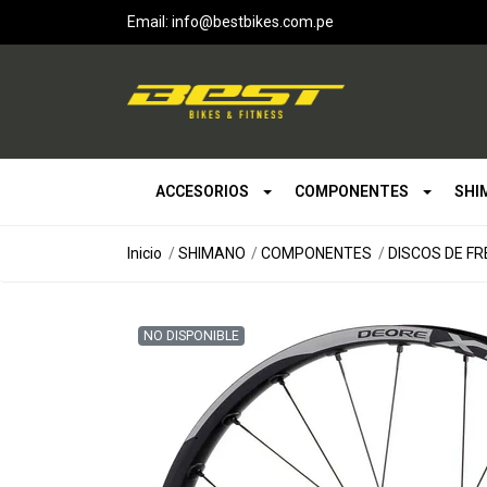
Email: info@bestbikes.com.pe
ACCESORIOS
COMPONENTES
SHI
Inicio
SHIMANO
COMPONENTES
DISCOS DE F
NO DISPONIBLE