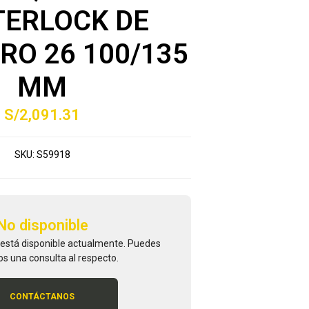
TERLOCK DE
RO 26 100/135
MM
S/2,091.31
SKU:
S59918
No disponible
 está disponible actualmente. Puedes
os una consulta al respecto.
CONTÁCTANOS