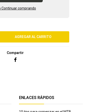
 Continuar comprando
Compartir
ENLACES RÁPIDOS
10 tips para comenzar en el MTB