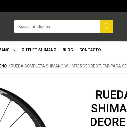
MANO
OUTLET SHIMANO
BLOG
CONTACTO
RENO
RUEDA COMPLETA SHIMANO WH-M785 DEORE XT, F&R PARA CE
RUED
SHIMA
DEORE 