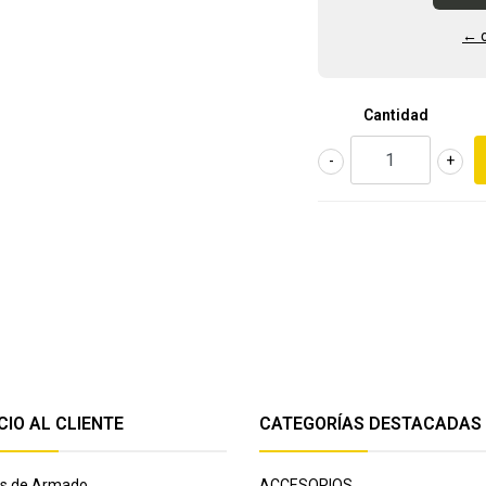
← o
Cantidad
-
+
CIO AL CLIENTE
CATEGORÍAS DESTACADAS
cas de Armado
ACCESORIOS