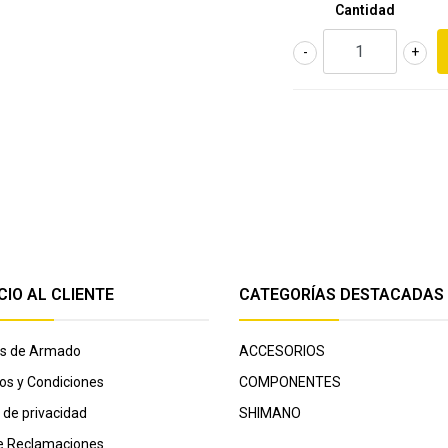
Cantidad
-
+
CIO AL CLIENTE
CATEGORÍAS DESTACADAS
cas de Armado
ACCESORIOS
os y Condiciones
COMPONENTES
a de privacidad
SHIMANO
de Reclamaciones