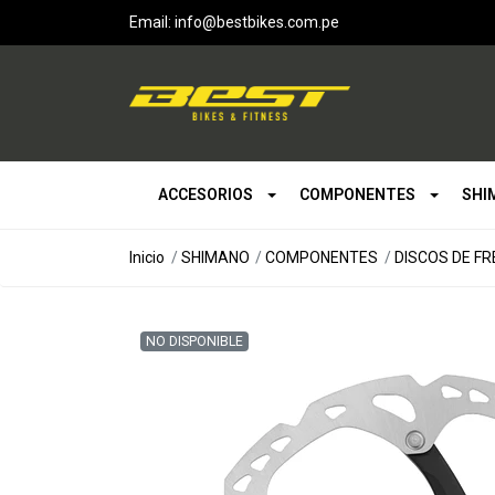
Email: info@bestbikes.com.pe
ACCESORIOS
COMPONENTES
SHI
Inicio
SHIMANO
COMPONENTES
DISCOS DE F
NO DISPONIBLE