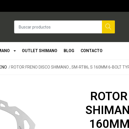
MANO
OUTLET SHIMANO
BLOG
CONTACTO
RENO
ROTOR FRENO DISCO SHIMANO , SM-RT86, S 160MM 6-BOLT TY
ROTOR
SHIMANO
160MM 