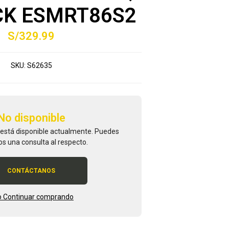
CK ESMRT86S2
S/329.99
SKU:
S62635
No disponible
 está disponible actualmente. Puedes
os una consulta al respecto.
CONTÁCTANOS
 Continuar comprando