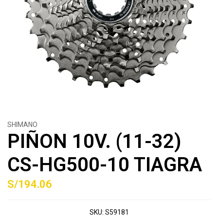
SHIMANO
PIÑON 10V. (11-32)
CS-HG500-10 TIAGRA
S/194.06
SKU:
S59181