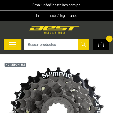
Email: info@bestbikes.com.pe
Iniciar sesión/Registrarse
0
NO DISPONIBLE