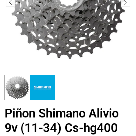
Piñon Shimano Alivio
9v (11-34) Cs-hg400