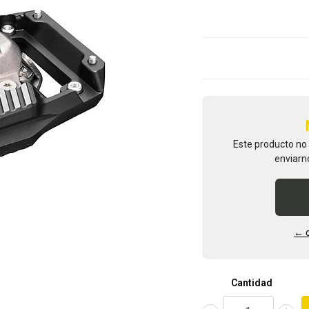
Este producto no
enviarn
← o
Cantidad