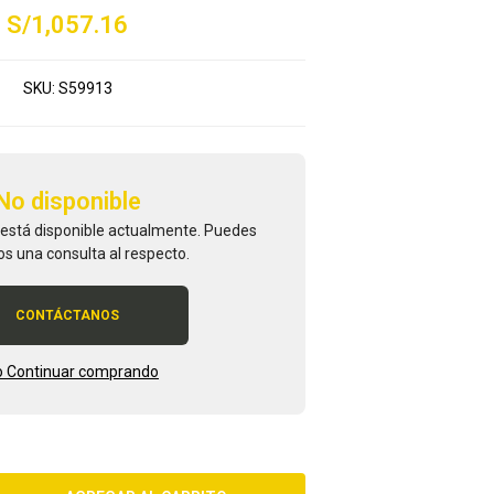
S/1,057.16
SKU:
S59913
No disponible
 está disponible actualmente. Puedes
os una consulta al respecto.
CONTÁCTANOS
 Continuar comprando