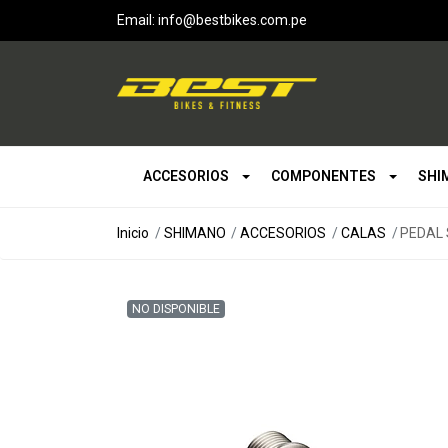
Email: info@bestbikes.com.pe
ACCESORIOS
COMPONENTES
SHI
Inicio
SHIMANO
ACCESORIOS
CALAS
PEDAL 
NO DISPONIBLE