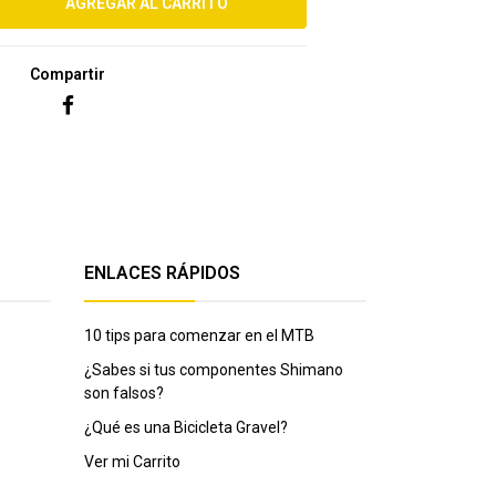
Compartir
ENLACES RÁPIDOS
10 tips para comenzar en el MTB
¿Sabes si tus componentes Shimano
son falsos?
¿Qué es una Bicicleta Gravel?
Ver mi Carrito