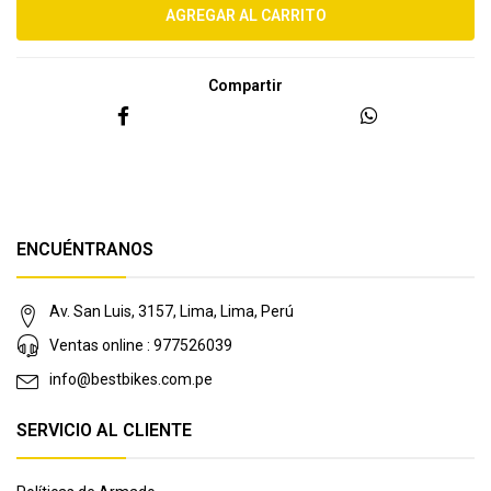
Compartir
ENCUÉNTRANOS
Av. San Luis, 3157, Lima, Lima, Perú
Ventas online : 977526039
info@bestbikes.com.pe
SERVICIO AL CLIENTE