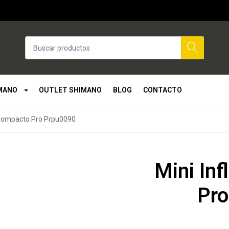
MANO
OUTLET SHIMANO
BLOG
CONTACTO
 Compacto Pro Prpu0090
Mini In
Pro