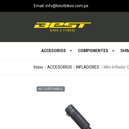
Email: info@bestbikes.com.pe
ACCESORIOS
COMPONENTES
SHI
Inicio
ACCESORIOS
INFLADORES
Mini Inflador
NO DISPONIBLE