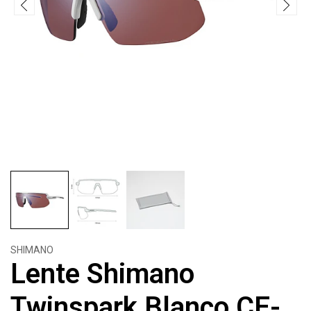
SHIMANO
Lente Shimano
Twinspark Blanco CE-