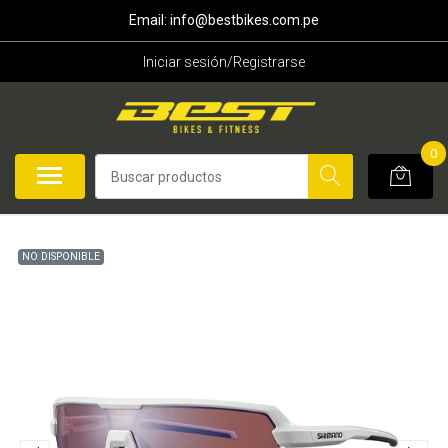
Email: info@bestbikes.com.pe
Iniciar sesión/Registrarse
0
NO DISPONIBLE