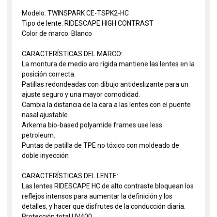
Modelo: TWINSPARK CE-TSPK2-HC
Tipo de lente: RIDESCAPE HIGH CONTRAST
Color de marco: Blanco
CARACTERÍSTICAS DEL MARCO:
La montura de medio aro rígida mantiene las lentes en la
posición correcta.
Patillas redondeadas con dibujo antideslizante para un
ajuste seguro y una mayor comodidad.
Cambia la distancia de la cara a las lentes con el puente
nasal ajustable.
Arkema bio-based polyamide frames use less
petroleum.
Puntas de patilla de TPE no tóxico con moldeado de
doble inyección
CARACTERÍSTICAS DEL LENTE:
Las lentes RIDESCAPE HC de alto contraste bloquean los
reflejos intensos para aumentar la definición y los
detalles, y hacer que disfrutes de la conducción diaria.
Protección total UV400.