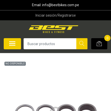
Email: info@bestbikes.com.pe
Iniciar sesión/Registrarse
0
NO DISPONIBLE