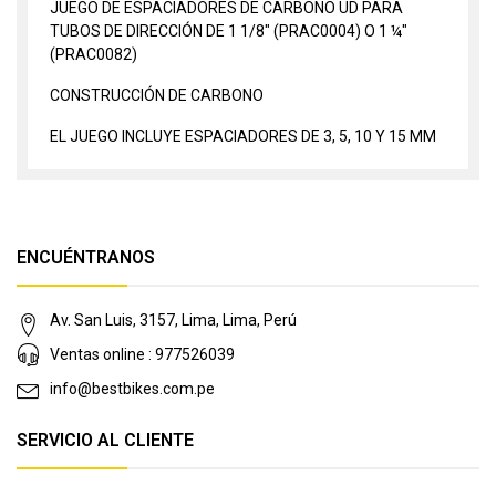
JUEGO DE ESPACIADORES DE CARBONO UD PARA
TUBOS DE DIRECCIÓN DE 1 1/8" (PRAC0004) O 1 ¼"
(PRAC0082)
CONSTRUCCIÓN DE CARBONO
EL JUEGO INCLUYE ESPACIADORES DE 3, 5, 10 Y 15 MM
ENCUÉNTRANOS
Av. San Luis, 3157, Lima, Lima, Perú
Ventas online : 977526039
info@bestbikes.com.pe
SERVICIO AL CLIENTE