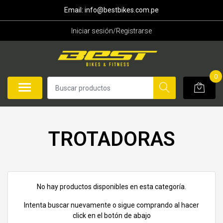
Email: info@bestbikes.com.pe
Iniciar sesión/Registrarse
0
TROTADORAS
No hay productos disponibles en esta categoría.
Intenta buscar nuevamente o sigue comprando al hacer
click en el botón de abajo