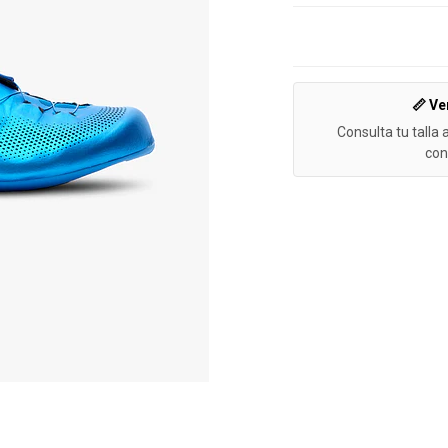
📏 Ve
Consulta tu talla 
con