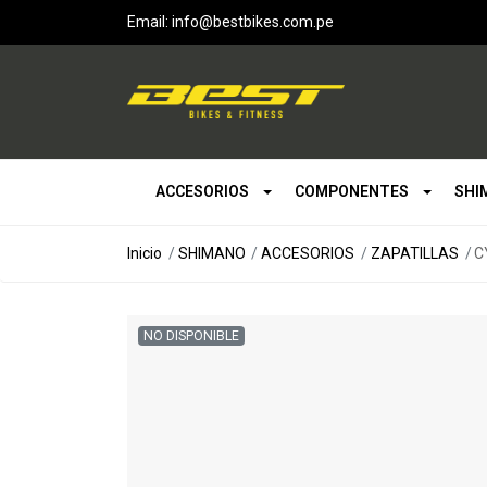
Email: info@bestbikes.com.pe
ACCESORIOS
COMPONENTES
SHI
Inicio
SHIMANO
ACCESORIOS
ZAPATILLAS
C
NO DISPONIBLE