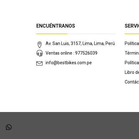
ENCUÉNTRANOS
SERVI
Av. San Luis, 3157, Lima, Lima, Perú
Políti
Ventas online : 977526039
Términ
info@bestbikes.com.pe
Polític
Libro 
Contác