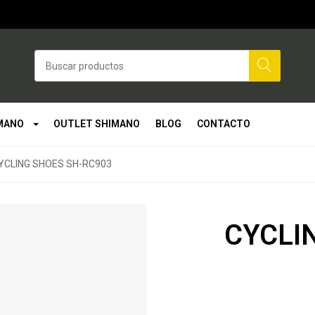
MANO
OUTLET SHIMANO
BLOG
CONTACTO
YCLING SHOES SH-RC903
CYCLI