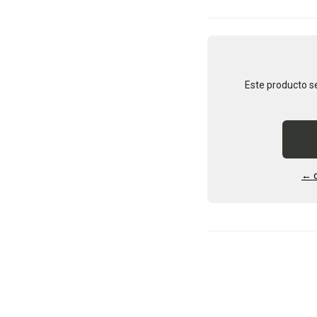
Este producto s
← o