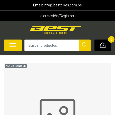
Email: info@bestbikes.com.pe
Iniciar sesión/Registrarse
0
NO DISPONIBLE