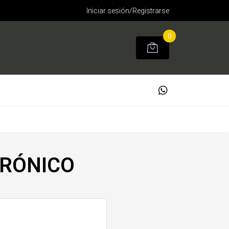
Iniciar sesión/Registrarse
0
TRÓNICO