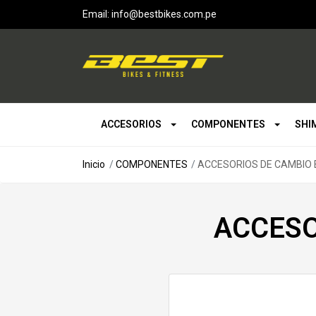
Email: info@bestbikes.com.pe
ACCESORIOS
COMPONENTES
SHI
Inicio
COMPONENTES
ACCESORIOS DE CAMBIO
ACCESO