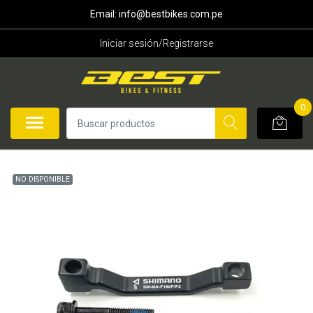
Email: info@bestbikes.com.pe
Iniciar sesión/Registrarse
0
NO DISPONIBLE