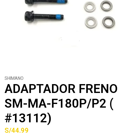
SHIMANO
ADAPTADOR FRENO
SM-MA-F180P/P2 (
#13112)
S/44.99