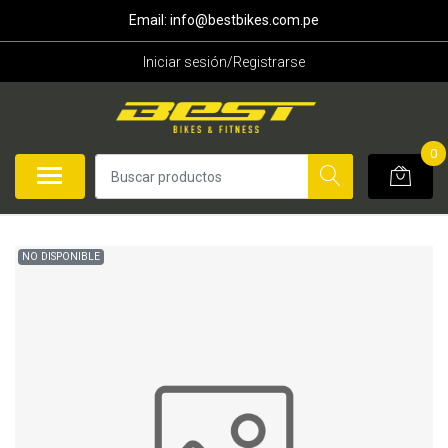
Email: info@bestbikes.com.pe
Iniciar sesión/Registrarse
0
NO DISPONIBLE