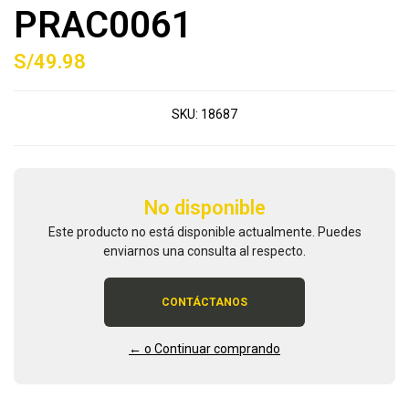
PRAC0061
S/49.98
SKU:
18687
No disponible
Este producto no está disponible actualmente. Puedes
enviarnos una consulta al respecto.
CONTÁCTANOS
← o Continuar comprando