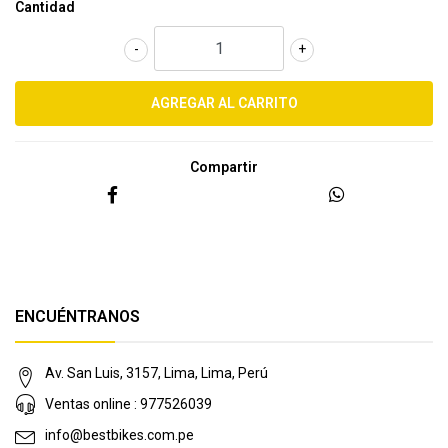
Cantidad
-
+
Compartir
ENCUÉNTRANOS
Av. San Luis, 3157, Lima, Lima, Perú
Ventas online : 977526039
info@bestbikes.com.pe